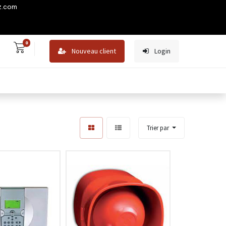
z.com
0
Nouveau client
Login
Trier par