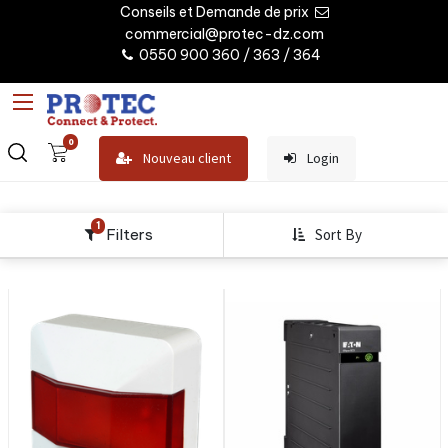
Conseils et Demande de prix
commercial@protec-dz.com
0550 900 360 / 363 / 364
0
Nouveau client
Login
1
Filters
Sort By