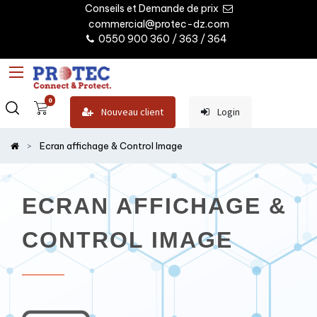
Conseils et Demande de prix
commercial@protec-dz.com
0550 900 360 / 363 / 364
0
Nouveau client
Login
Ecran affichage & Control Image
ECRAN AFFICHAGE &
CONTROL IMAGE