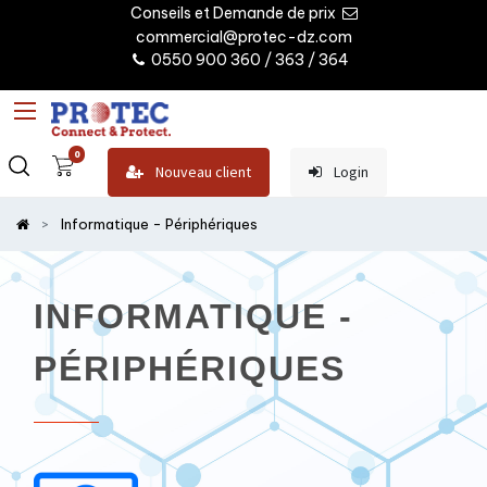
Conseils et Demande de prix
commercial@protec-dz.com
0550 900 360 / 363 / 364
0
Nouveau client
Login
Informatique - Périphériques
INFORMATIQUE -
PÉRIPHÉRIQUES