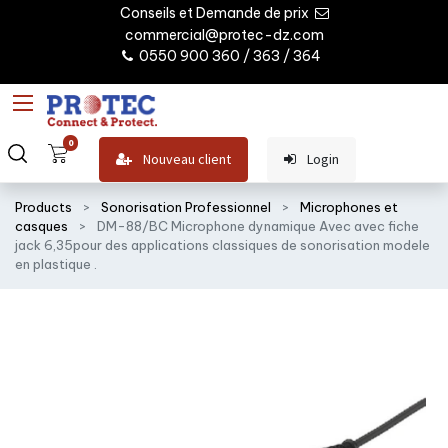
Conseils et Demande de prix
commercial@protec-dz.com
0550 900 360 / 363 / 364
0
Nouveau client
Login
Products
Sonorisation Professionnel
Microphones et
casques
DM-88/BC Microphone dynamique Avec avec fiche
jack 6,35pour des applications classiques de sonorisation modele
en plastique .