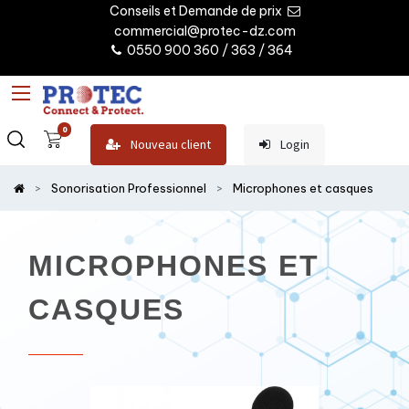
Conseils et Demande de prix
commercial@protec-dz.com
0550 900 360 / 363 / 364
0
Nouveau client
Login
Sonorisation Professionnel
Microphones et casques
MICROPHONES ET
CASQUES