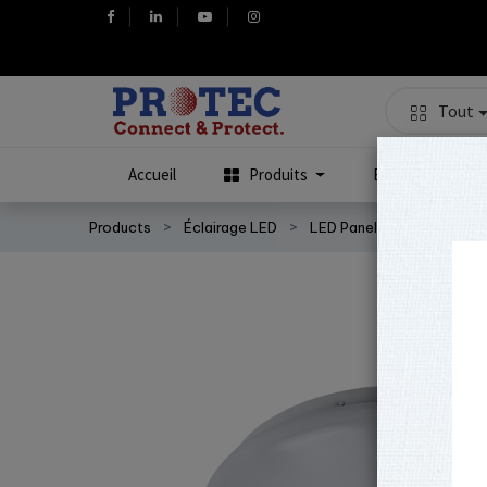
Tout
Accueil
Produits
Événements - Fo
Products
Éclairage LED
LED Panels
95LITE12L