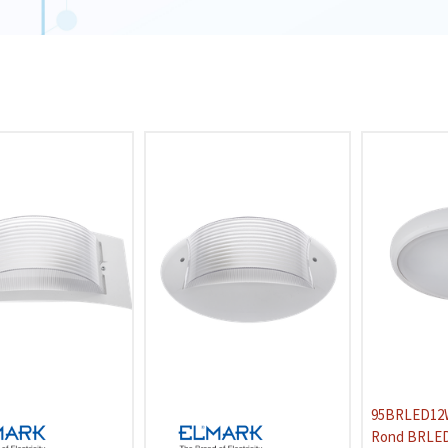
95BRLED12
Rond BRLED