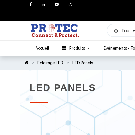
Tout
Accueil
Produits
Événements - Fo
Éclairage LED
LED Panels
LED PANELS