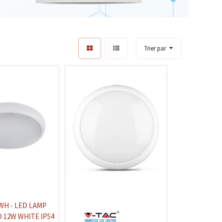
Trier par
WH - LED LAMP
 12W WHITE IP54