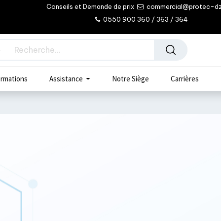
Conseils et Demande de prix
commercial@protec-d
0550 900 360 / 363 / 364
rmations
Assistance
Notre Siège
Carrières