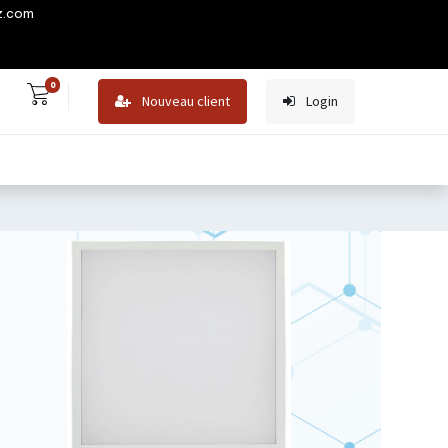
z.com
0
Nouveau client
Login