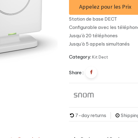
Appelez pour les Prix
Station de base DECT
Configurable avec les téléph
Jusqu’à 20 téléphones
Jusqu’à 5 appels simultanés
Category:
Kit Dect
Share :
7-day returns
Shippin