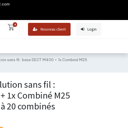
z.com
0
Nouveau client
Login
on sans fil : base DECT M400 + 1x Combiné M25
tion sans fil :
 + 1x Combiné M25
'à 20 combinés