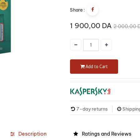
Share :
1 900,00
DA
2 000,00
Add to Cart
7-day returns
Shippin
Description
Ratings and Reviews