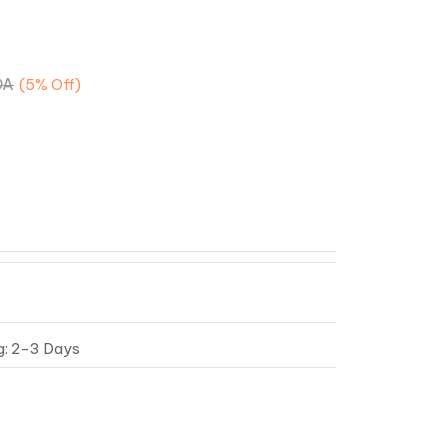
DA
(5%
Off)
g: 2-3 Days