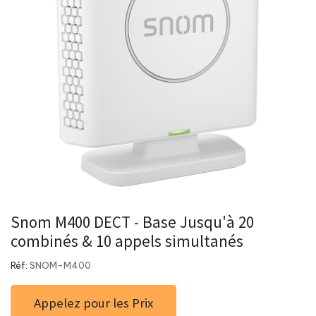
Snom M400 DECT - Base Jusqu'à 20
combinés & 10 appels simultanés
Réf:
SNOM-M400
Appelez pour les Prix