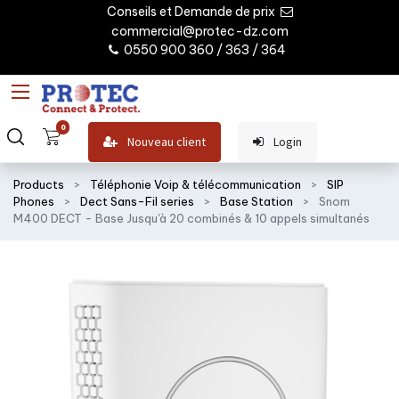
Conseils et Demande de prix
commercial@protec-dz.com
0550 900 360 / 363 / 364
0
Nouveau client
Login
Products
Téléphonie Voip & télécommunication
SIP
Phones
Dect Sans-Fil series
Base Station
Snom
M400 DECT - Base Jusqu'à 20 combinés & 10 appels simultanés