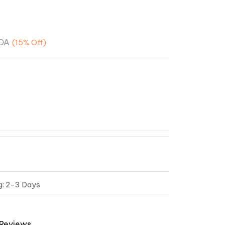
DA
(15%
Off)
g: 2-3 Days
 Reviews