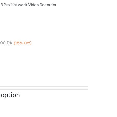
65 Pro Network Video Recorder
,00
DA
(15%
Off)
n option