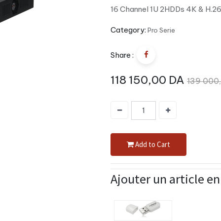
16 Channel 1U 2HDDs 4K & H.2
Category:
Pro Serie
Share :
118 150,00
DA
139 000
Add to Cart
Ajouter un article e