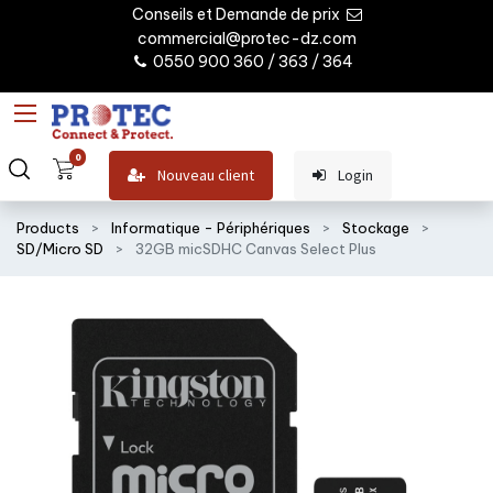
Conseils et Demande de prix
commercial@protec-dz.com
0550 900 360 / 363 / 364
0
Nouveau client
Login
Products
Informatique - Périphériques
Stockage
SD/Micro SD
32GB micSDHC Canvas Select Plus