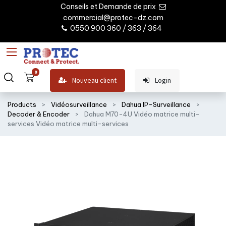
Conseils et Demande de prix
commercial@protec-dz.com
0550 900 360 / 363 / 364
0
Nouveau client
Login
Products
Vidéosurveillance
Dahua IP-Surveillance
Decoder & Encoder
Dahua M70-4U Vidéo matrice multi-
services Vidéo matrice multi-services