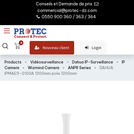
Conseils et Demande de prix
commercial@protec-dz.com
0550 900 360 / 363 / 364
0
Nouveau client
Login
Products
Vidéosurveillance
Dahua IP-Surveillance
IP
Camera
Wizmind Camera
ANPR Series
DAHUA
IPMAE9-0100A 1200mm pole 1200mm