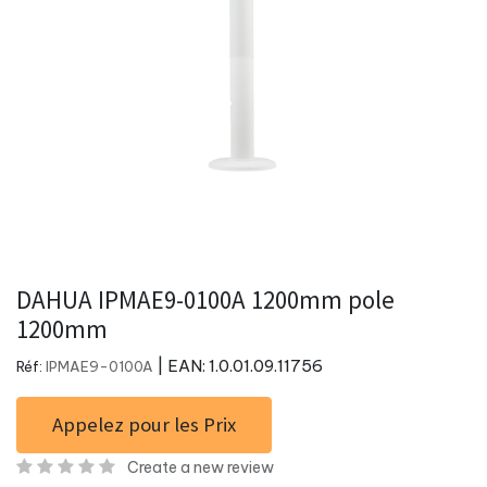
DAHUA IPMAE9-0100A 1200mm pole
1200mm
| EAN:
1.0.01.09.11756
Réf:
IPMAE9-0100A
Appelez pour les Prix
Create a new review