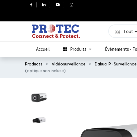
Tout
Accueil
Produits
Événements - Fo
Products
Vidéosurveillance
Dahua IP-Surveillance
(optique non incluse)