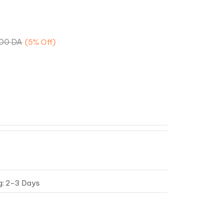
,00
DA
(5%
Off)
g: 2-3 Days