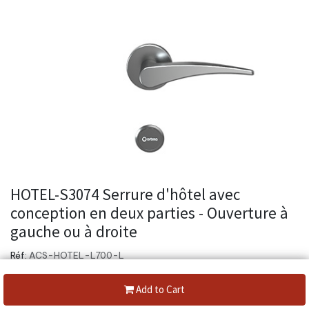
HOTEL-S3074 Serrure d'hôtel avec
conception en deux parties - Ouverture à
gauche ou à droite
Réf:
ACS-HOTEL-L700-L
Create a new review
Add to Cart
Lecteur de carte Mifare - Fonctionnement sans fil - Convient pour