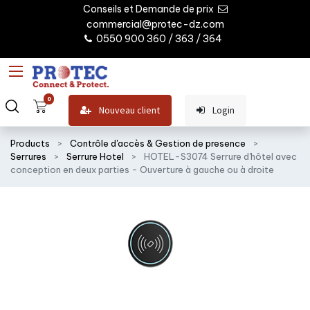
Conseils et Demande de prix
commercial@protec-dz.com
0550 900 360 / 363 / 364
0
Nouveau client
Login
Products
Contrôle d'accès & Gestion de presence
Serrures
Serrure Hotel
HOTEL-S3074 Serrure d'hôtel avec
conception en deux parties - Ouverture à gauche ou à droite