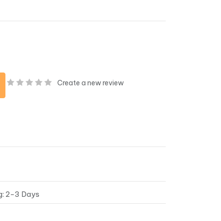
Create a new review
g: 2-3 Days