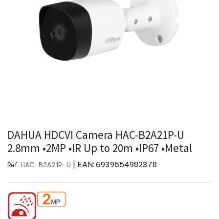
DAHUA HDCVI Camera HAC-B2A21P-U
2.8mm •2MP •IR Up to 20m •IP67 •Metal
| EAN:
6939554982378
Réf:
HAC-B2A21P-U