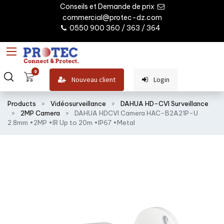
Conseils et Demande de prix
commercial@protec-dz.com
0550 900 360 / 363 / 364
0
Nouveau client
Login
Products
Vidéosurveillance
DAHUA HD-CVI Surveillance
2MP Camera
DAHUA HDCVI Camera HAC-B2A21P-U
2.8mm •2MP •IR Up to 20m •IP67 •Metal