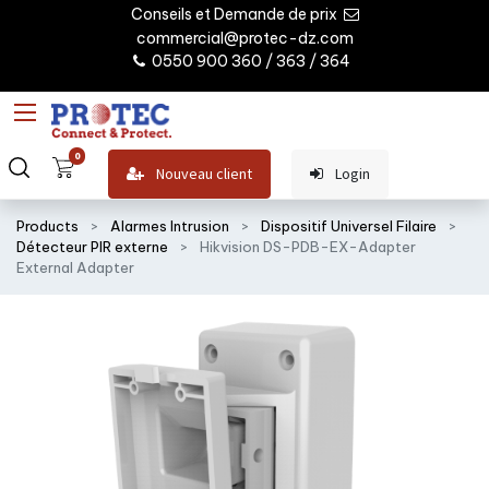
Conseils et Demande de prix
commercial@protec-dz.com
0550 900 360 / 363 / 364
0
Nouveau client
Login
Products
Alarmes Intrusion
Dispositif Universel Filaire
Détecteur PIR externe
Hikvision DS-PDB-EX-Adapter
External Adapter