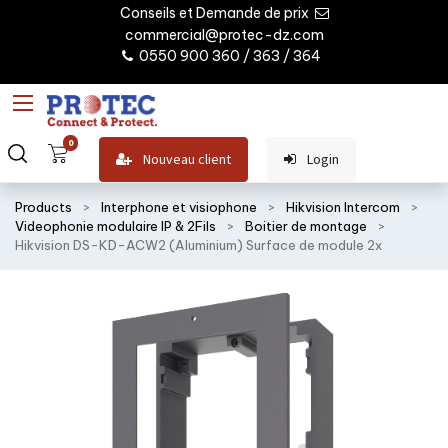
Conseils et Demande de prix
commercial@protec-dz.com
0550 900 360 / 363 / 364
0
Nouveau client
Login
Products
Interphone et visiophone
Hikvision Intercom
Videophonie modulaire IP & 2Fils
Boitier de montage
Hikvision DS-KD-ACW2 (Aluminium) Surface de module 2x