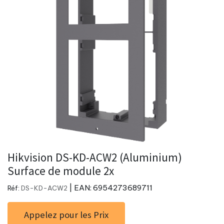
Hikvision DS-KD-ACW2 (Aluminium)
Surface de module 2x
| EAN:
6954273689711
Réf:
DS-KD-ACW2
Appelez pour les Prix