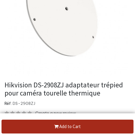
Hikvision DS-2908ZJ adaptateur trépied
pour caméra tourelle thermique
Réf:
DS-2908ZJ
Create a new review
Categories:
Support Universel
,
Support Caisson
Add to Cart