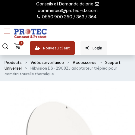
Conseils et Demande de prix
commercial@protec-dz.com
0550 900 360 / 363 / 364
0
Nouveau client
Login
Products
Vidéosurveillance
Accessoires
Support
Universel
Hikvision DS-2908ZJ adaptateur trépied pour
caméra tourelle thermique