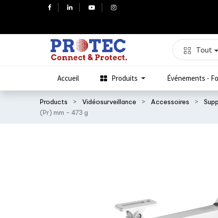
Tout
Accueil
Produits
Événements - Fo
Products
Vidéosurveillance
Accessoires
Supp
(Pr) mm - 473 g