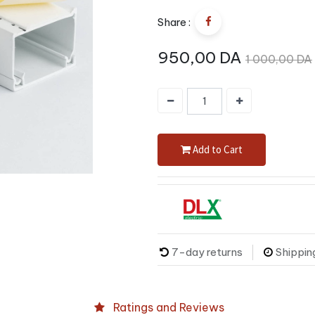
Share :
950,00
DA
1 000,00
DA
Add to Cart
7-day returns
Shippin
Ratings and Reviews