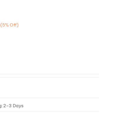
(5%
Off)
g: 2-3 Days