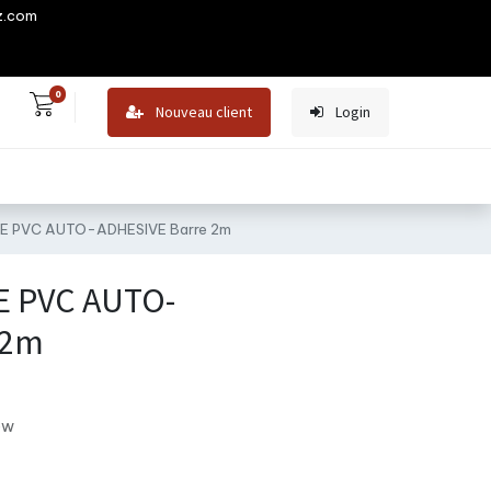
z.com
0
Nouveau client
Login
 PVC AUTO-ADHESIVE Barre 2m
 PVC AUTO-
 2m
ew