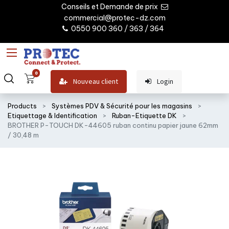
Conseils et Demande de prix
commercial@protec-dz.com
0550 900 360 / 363 / 364
0
Nouveau client
Login
Products
Systèmes PDV & Sécurité pour les magasins
Etiquettage & Identification
Ruban-Etiquette DK
BROTHER P-TOUCH DK-44605 ruban continu papier jaune 62mm
/ 30,48 m