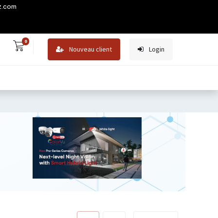
z.com
0
Nouveau client
Login