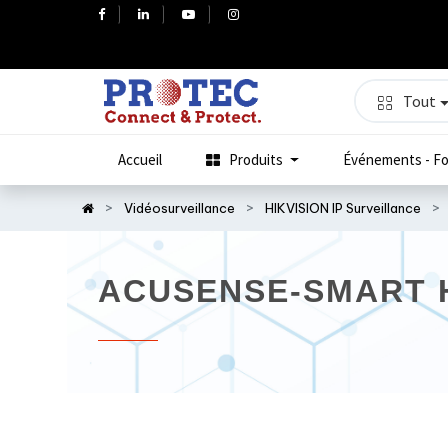
Tout
Accueil
Produits
Événements - Fo
Vidéosurveillance
HIKVISION IP Surveillance
ACUSENSE-SMART H