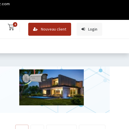
z.com
0
Nouveau client
Login