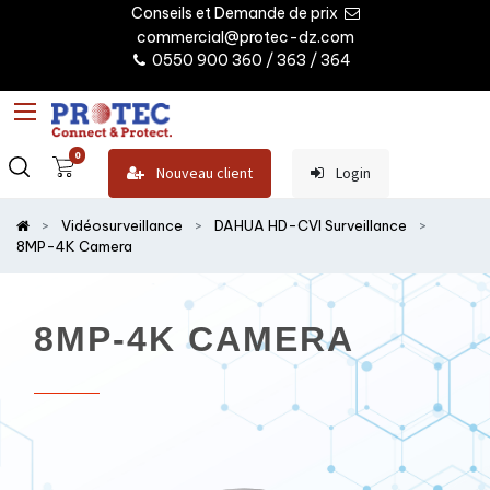
Conseils et Demande de prix
commercial@protec-dz.com
0550 900 360 / 363 / 364
0
Nouveau client
Login
Vidéosurveillance
DAHUA HD-CVI Surveillance
8MP-4K Camera
8MP-4K CAMERA