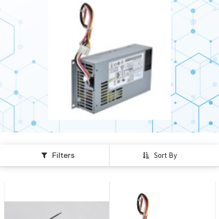
Filters
Sort By