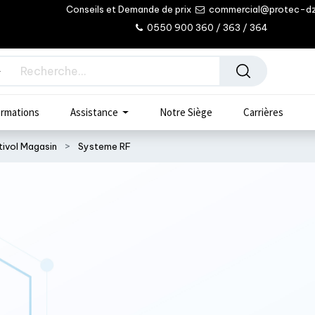
Conseils et Demande de prix
commercial@protec-d
0550 900 360 / 363 / 364
rmations
Assistance
Notre Siège
Carrières
tivol Magasin
Systeme RF