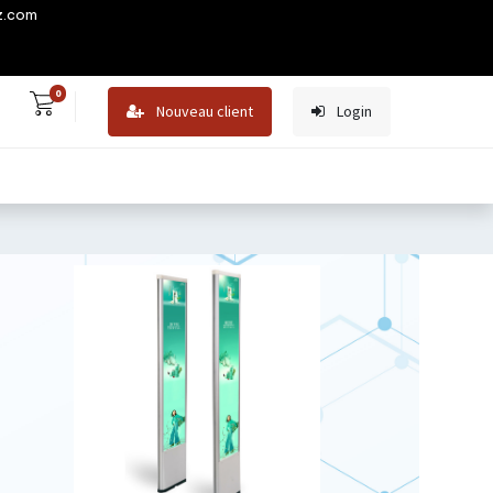
z.com
0
Nouveau client
Login