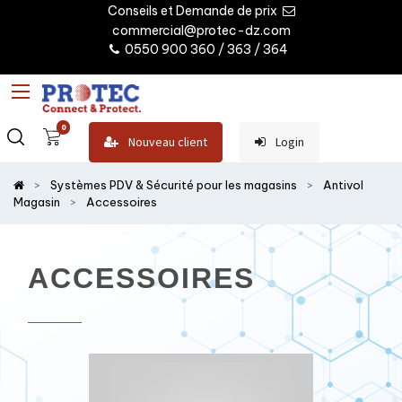
Conseils et Demande de prix
commercial@protec-dz.com
0550 900 360 / 363 / 364
0
Nouveau client
Login
Systèmes PDV & Sécurité pour les magasins
Antivol
Magasin
Accessoires
ACCESSOIRES