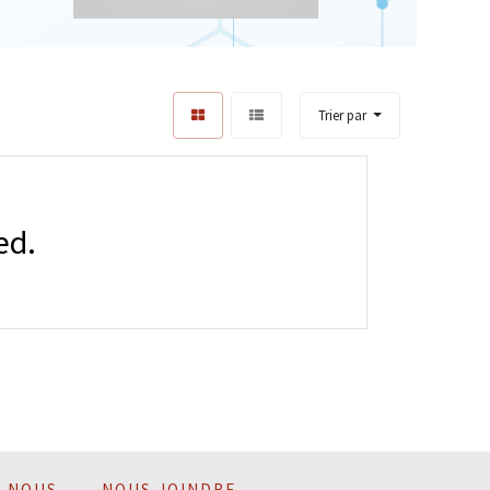
Trier par
ed.
Z-NOUS
NOUS JOINDRE