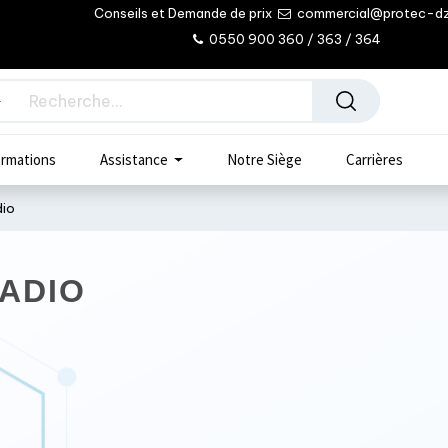
Conseils et Demande de prix
commercial@protec-d
0550 900 360 / 363 / 364
rmations
Assistance
Notre Siège
Carrières
dio
ADIO