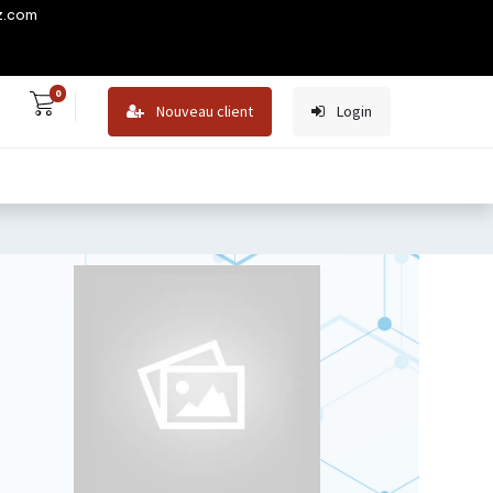
z.com
0
Nouveau client
Login