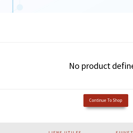
No product defin
Continue To Shop
LIENS UTILES
SUIVE