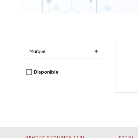
Marque
Disponible
PROTEC SECURITY SARL
EXTRA