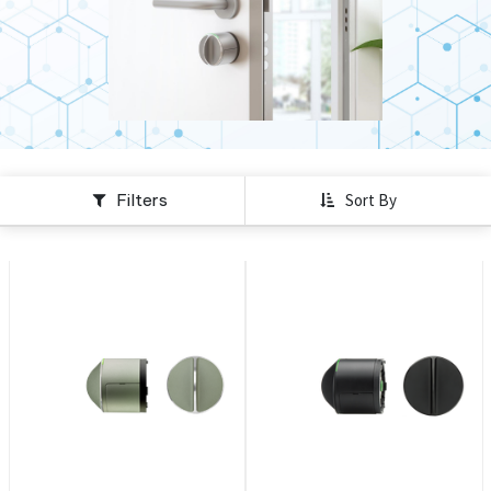
Filters
Sort By