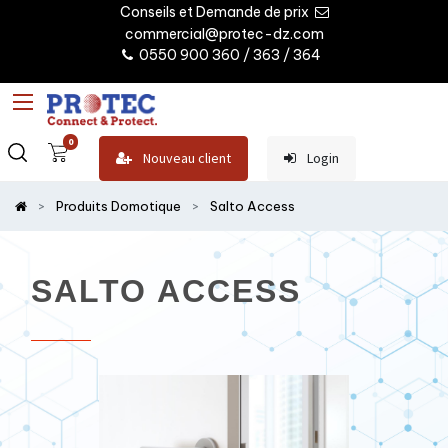
Conseils et Demande de prix
commercial@protec-dz.com
0550 900 360 / 363 / 364
0
Nouveau client
Login
Produits Domotique
Salto Access
SALTO ACCESS