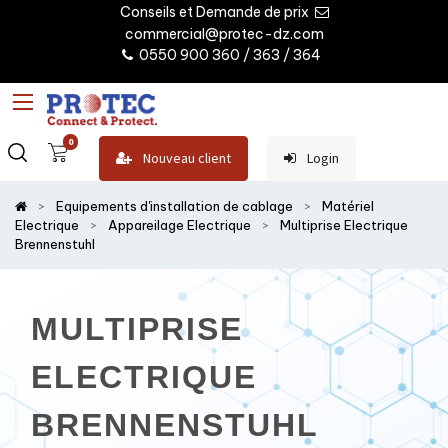
Conseils et Demande de prix
commercial@protec-dz.com
0550 900 360 / 363 / 364
0
Nouveau client
Login
Equipements d'installation de cablage
Matériel
Electrique
Appareilage Electrique
Multiprise Electrique
Brennenstuhl
MULTIPRISE
ELECTRIQUE
BRENNENSTUHL