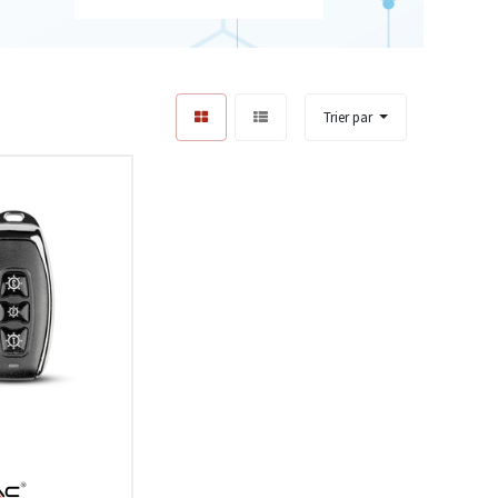
Trier par