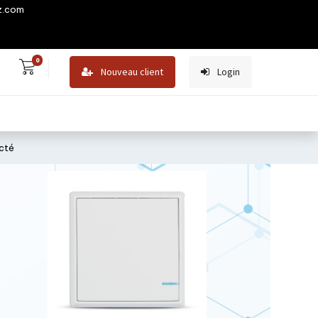
z.com
0
Nouveau client
Login
ecté