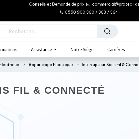
Conseils et Demande de prix
commercial@protec-d
0550 900 360 / 363 / 364
rmations
Assistance
Notre Siège
Carrières
Electrique
Appareilage Electrique
Interrupteur Sans Fil & Conn
S FIL & CONNECTÉ