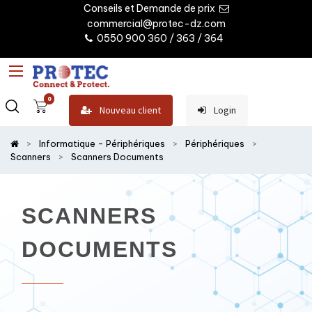
Conseils et Demande de prix
commercial@protec-dz.com
0550 900 360 / 363 / 364
0
Nouveau client
Login
Informatique - Périphériques
Périphériques
Scanners
Scanners Documents
SCANNERS
DOCUMENTS