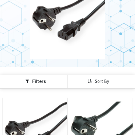
Filters
Sort By