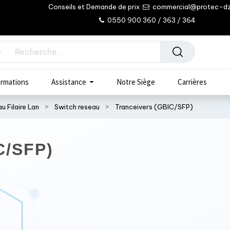
Conseils et Demande de prix
commercial@protec-d
0550 900 360 / 363 / 364
rmations
Assistance
Notre Siège
Carrières
u Filaire Lan
Switch reseau
Tranceivers (GBIC/SFP)
C/SFP)