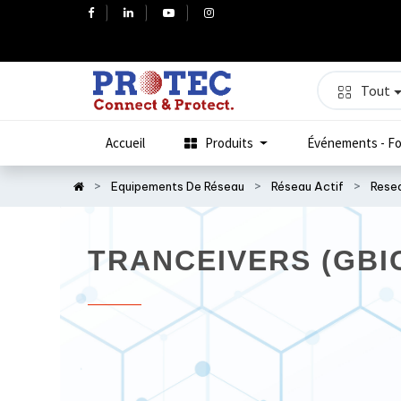
Tout
Accueil
Produits
Événements - Fo
Equipements De Réseau
Réseau Actif
Resea
TRANCEIVERS (GBI