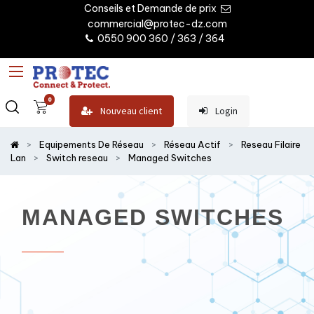
Conseils et Demande de prix
commercial@protec-dz.com
0550 900 360 / 363 / 364
0
Nouveau client
Login
Equipements De Réseau
Réseau Actif
Reseau Filaire
Lan
Switch reseau
Managed Switches
MANAGED SWITCHES