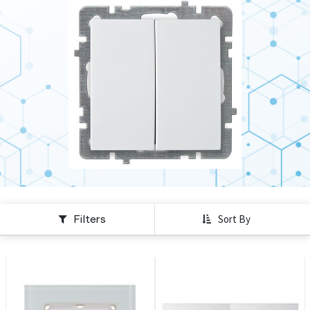
Filters
Sort By