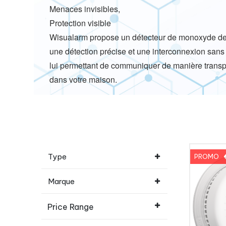
Menaces invisibles,
Protection visible
Wisualarm propose un détecteur de monoxyde de c
une détection précise et une interconnexion sans f
lui permettant de communiquer de manière transp
dans votre maison.
Type
PROMO
Marque
Price Range