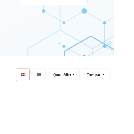
Quick Filter
Trier par