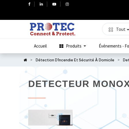
Tout
Accueil
Produits
Événements - Fo
Détection D'Incendie Et Sécurité À Domicile
De
DETECTEUR MONOX