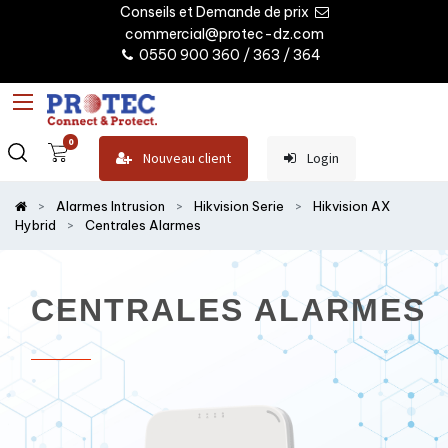
Conseils et Demande de prix
commercial@protec-dz.com
0550 900 360 / 363 / 364
0
Nouveau client
Login
Alarmes Intrusion
Hikvision Serie
Hikvision AX
Hybrid
Centrales Alarmes
CENTRALES ALARMES