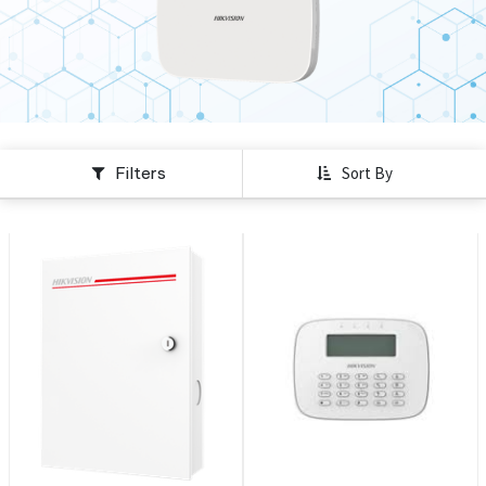
Filters
Sort By