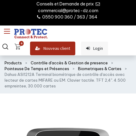
Conseils et Demande de prix
commercial@protec-dz.com
0550 900 360 / 363 / 364
0
Nouveau client
Login
Products
Contrôle d'accès & Gestion de presence
Pointeuse De Temps et Présences
Biometriques & Cartes
Dahua ASI1212A Terminal biométrique de contrôle d'accès avec
lecteur de cartes MIFARE ou EM. Clavier tactile. TFT 2,4". 4.500
empreintee, 30.000 cartes