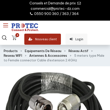
Conseils et Demande de prix
commercial@protec-dz.com
0550 900 360 / 363 / 364
0
Nouveau client
Login
Products
Equipements De Réseau
Réseau Actif
Reseau WIFI
Antennes & Accessoires
5 meters type Male
to Female connector Cable d'extension 2.4GHz