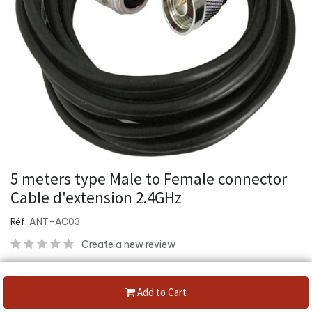
5 meters type Male to Female connector
Cable d'extension 2.4GHz
Réf:
ANT-AC03
Create a new review
Category:
Antennes & Accessoires
Add to Cart
Share :