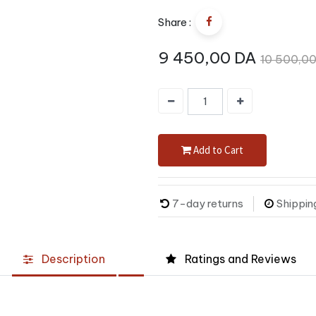
Share :
9 450,00
DA
10 500,0
Add to Cart
7-day returns
Shippin
Description
Ratings and Reviews