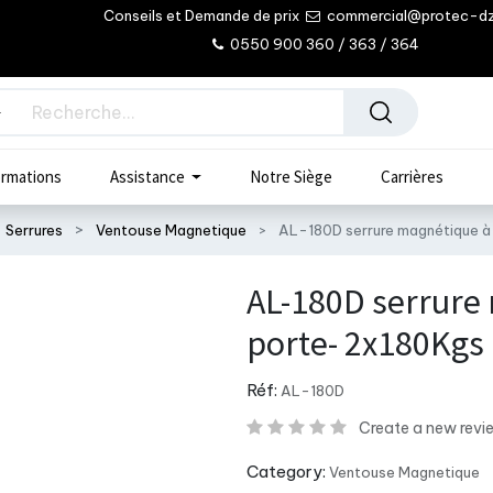
Conseils et Demande de prix
commercial@protec-d
0550 900 360 / 363 / 364
rmations
Assistance
Notre Siège
Carrières
Serrures
Ventouse Magnetique
AL-180D serrure magnétique à
AL-180D serrure
porte- 2x180Kgs
Réf:
AL-180D
Create a new revi
Category:
Ventouse Magnetique