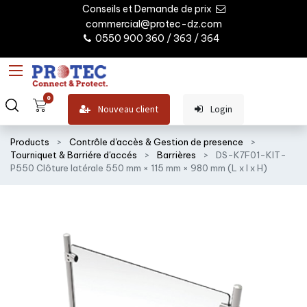
Conseils et Demande de prix
commercial@protec-dz.com
0550 900 360 / 363 / 364
0
Nouveau client
Login
Products
Contrôle d'accès & Gestion de presence
Tourniquet & Barriére d'accés
Barrières
DS-K7F01-KIT-
P550 Clôture latérale 550 mm × 115 mm × 980 mm (L x l x H)