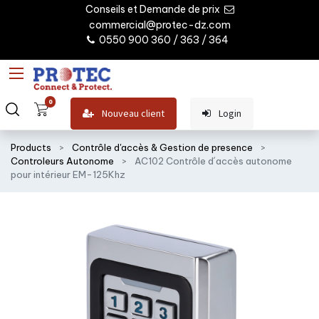
Conseils et Demande de prix
commercial@protec-dz.com
0550 900 360 / 363 / 364
0
Nouveau client
Login
Products
Contrôle d'accès & Gestion de presence
Controleurs Autonome
AC102 Contrôle d´accès autonome
pour intérieur EM-125Khz