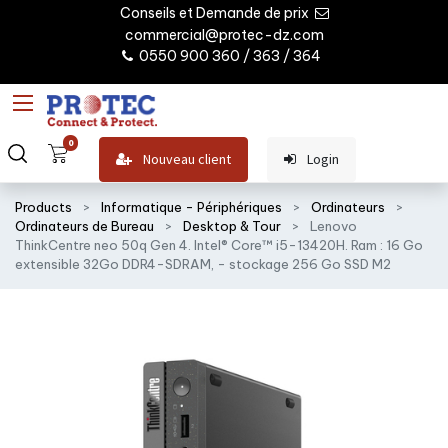
Conseils et Demande de prix
commercial@protec-dz.com
0550 900 360 / 363 / 364
0
Nouveau client
Login
Products
Informatique - Périphériques
Ordinateurs
Ordinateurs de Bureau
Desktop & Tour
Lenovo
ThinkCentre neo 50q Gen 4. Intel® Core™ i5-13420H. Ram : 16 Go
extensible 32Go DDR4-SDRAM, - stockage 256 Go SSD M2