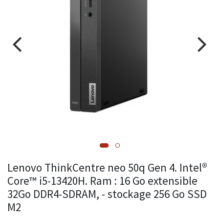
Lenovo ThinkCentre neo 50q Gen 4. Intel®
Core™ i5-13420H. Ram : 16 Go extensible
32Go DDR4-SDRAM, - stockage 256 Go SSD
M2